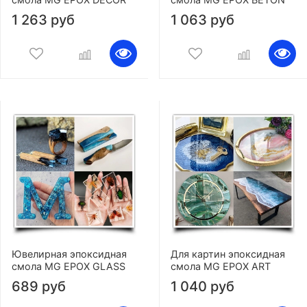
1 263 руб
1 063 руб
Ювелирная эпоксидная
Для картин эпоксидная
смола MG EPOX GLASS
смола MG EPOX ART
689 руб
1 040 руб