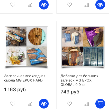
Заливочная эпоксидная
Добавка для больших
смола MG EPOX HARD
заливок MG EPOX
GLOBAL 0,9 кг
1 163 руб
749 руб