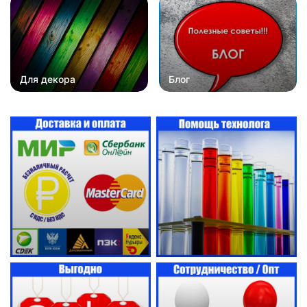
Для декора
Блог