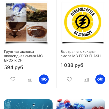
Грунт-шпаклевка
Быстрая эпоксидная
эпоксидная смола MG
смола MG EPOX FLASH
EPOX RICH
1 038 руб
594 руб