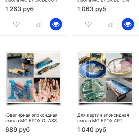
1 263 руб
1 063 руб
Ювелирная эпоксидная
Для картин эпоксидная
смола MG EPOX GLASS
смола MG EPOX ART
689 руб
1 040 руб