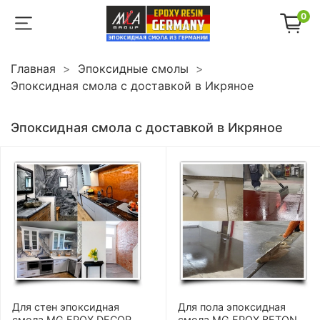
0
Главная
Эпоксидные смолы
Эпоксидная смола с доставкой в Икряное
Эпоксидная смола с доставкой в Икряное
Для стен эпоксидная
Для пола эпоксидная
смола MG EPOX DECOR
смола MG EPOX BETON