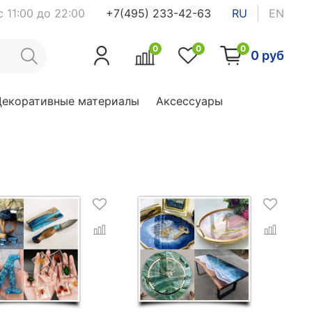
 11:00 до 22:00
+7(495) 233-42-63
RU
EN
0
0
0
0 руб
Декоративные материалы
Аксессуары