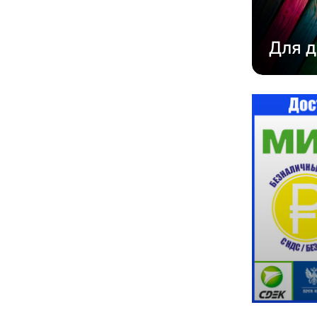
Для д