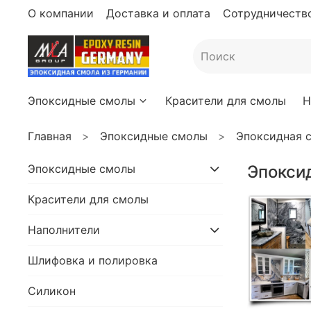
О компании
Доставка и оплата
Сотрудничество
Эпоксидные смолы
Красители для смолы
Н
Главная
Эпоксидные смолы
Эпоксидная с
Эпоксидные смолы
Эпоксид
Красители для смолы
Наполнители
Шлифовка и полировка
Силикон