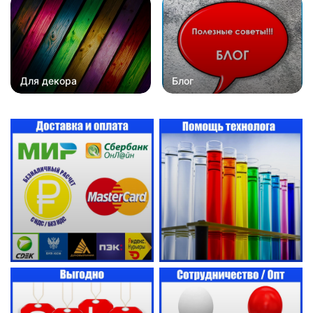
Для декора
Блог