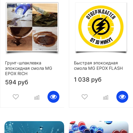
Грунт-шпаклевка
Быстрая эпоксидная
эпоксидная смола MG
смола MG EPOX FLASH
EPOX RICH
1 038 руб
594 руб