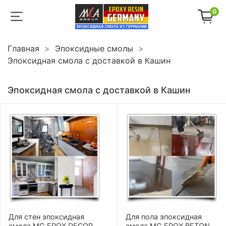
0
Главная
Эпоксидные смолы
Эпоксидная смола с доставкой в Кашин
Эпоксидная смола с доставкой в Кашин
Для стен эпоксидная
Для пола эпоксидная
смола MG EPOX DECOR
смола MG EPOX BETON