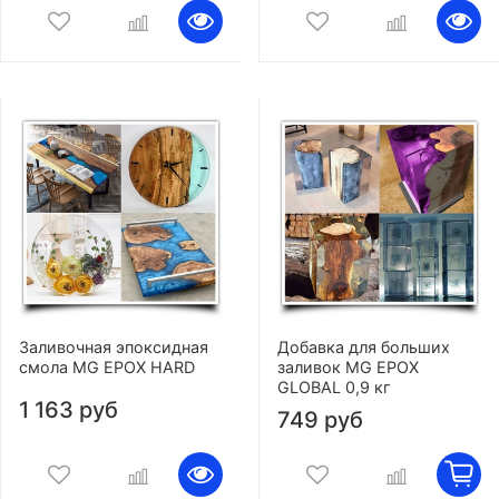
Заливочная эпоксидная
Добавка для больших
смола MG EPOX HARD
заливок MG EPOX
GLOBAL 0,9 кг
1 163 руб
749 руб