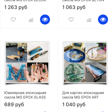
1 263 руб
1 063 руб
Ювелирная эпоксидная
Для картин эпоксидная
смола MG EPOX GLASS
смола MG EPOX ART
689 руб
1 040 руб