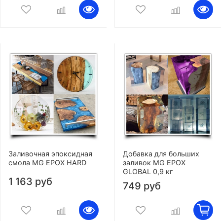
Заливочная эпоксидная
Добавка для больших
смола MG EPOX HARD
заливок MG EPOX
GLOBAL 0,9 кг
1 163 руб
749 руб