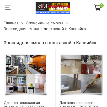
0
Главная
Эпоксидные смолы
Эпоксидная смола с доставкой в Каспийск
Эпоксидная смола с доставкой в Каспийск
Для стен эпоксидная
Для пола эпоксидная
смола MG EPOX DECOR
смола MG EPOX BETON