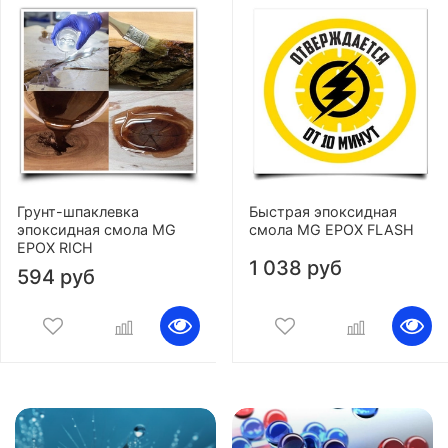
Грунт-шпаклевка
Быстрая эпоксидная
эпоксидная смола MG
смола MG EPOX FLASH
EPOX RICH
1 038 руб
594 руб