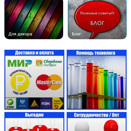
Для декора
Блог