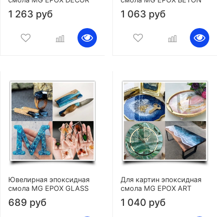
1 263 руб
1 063 руб
Ювелирная эпоксидная
Для картин эпоксидная
смола MG EPOX GLASS
смола MG EPOX ART
689 руб
1 040 руб