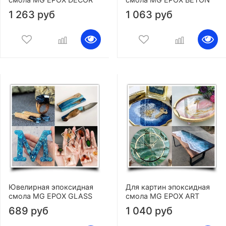
1 263 руб
1 063 руб
Ювелирная эпоксидная
Для картин эпоксидная
смола MG EPOX GLASS
смола MG EPOX ART
689 руб
1 040 руб