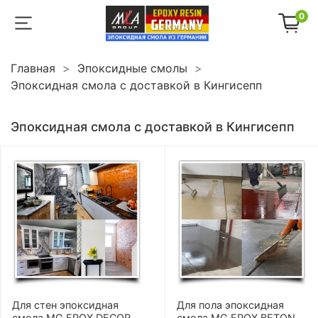
0
Главная
Эпоксидные смолы
Эпоксидная смола с доставкой в Кингисепп
Эпоксидная смола с доставкой в Кингисепп
Для стен эпоксидная
Для пола эпоксидная
смола MG EPOX DECOR
смола MG EPOX BETON