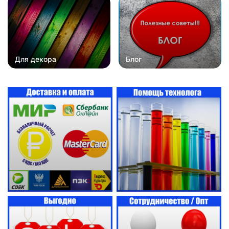
Для декора
Блог