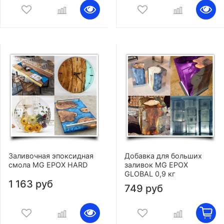
Заливочная эпоксидная
Добавка для больших
смола MG EPOX HARD
заливок MG EPOX
GLOBAL 0,9 кг
1 163 руб
749 руб