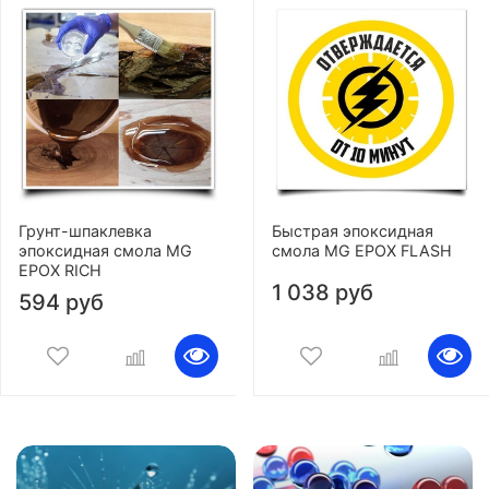
Грунт-шпаклевка
Быстрая эпоксидная
эпоксидная смола MG
смола MG EPOX FLASH
EPOX RICH
1 038 руб
594 руб