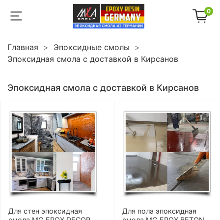
0
Главная
Эпоксидные смолы
Эпоксидная смола с доставкой в Кирсанов
Эпоксидная смола с доставкой в Кирсанов
Для стен эпоксидная
Для пола эпоксидная
смола MG EPOX DECOR
смола MG EPOX BETON