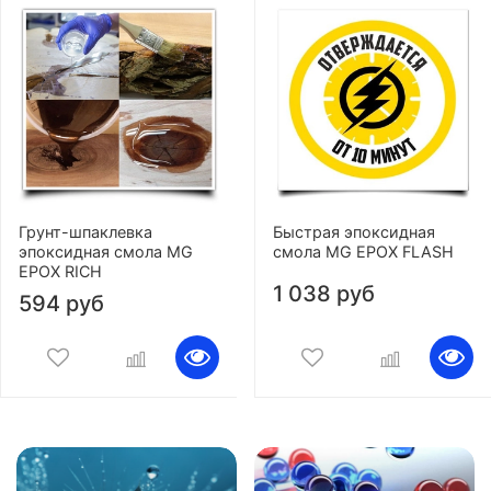
Грунт-шпаклевка
Быстрая эпоксидная
эпоксидная смола MG
смола MG EPOX FLASH
EPOX RICH
1 038 руб
594 руб