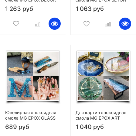
1 263 руб
1 063 руб
Ювелирная эпоксидная
Для картин эпоксидная
смола MG EPOX GLASS
смола MG EPOX ART
689 руб
1 040 руб