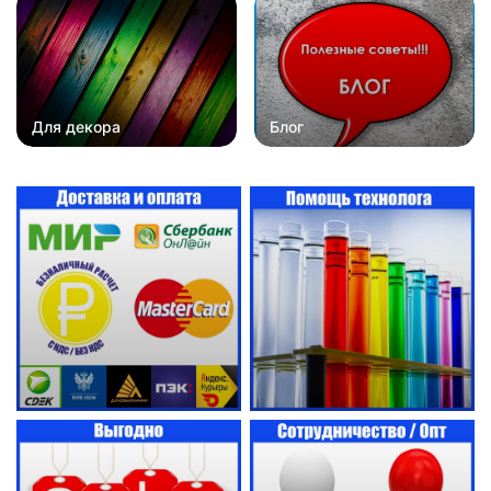
Для декора
Блог