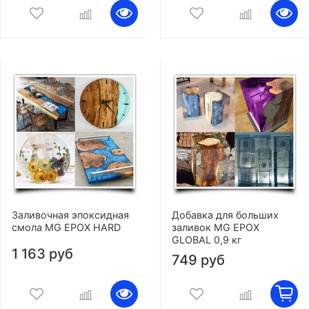
Заливочная эпоксидная
Добавка для больших
смола MG EPOX HARD
заливок MG EPOX
GLOBAL 0,9 кг
1 163 руб
749 руб