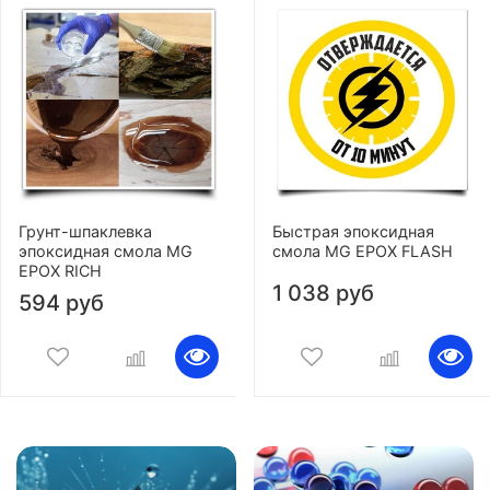
Грунт-шпаклевка
Быстрая эпоксидная
эпоксидная смола MG
смола MG EPOX FLASH
EPOX RICH
1 038 руб
594 руб