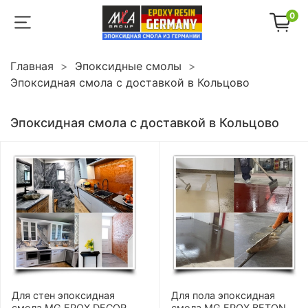
0
Главная
Эпоксидные смолы
Эпоксидная смола с доставкой в Кольцово
Эпоксидная смола с доставкой в Кольцово
Для стен эпоксидная
Для пола эпоксидная
смола MG EPOX DECOR
смола MG EPOX BETON