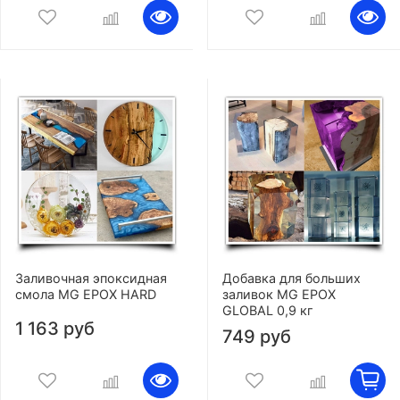
Заливочная эпоксидная
Добавка для больших
смола MG EPOX HARD
заливок MG EPOX
GLOBAL 0,9 кг
1 163 руб
749 руб