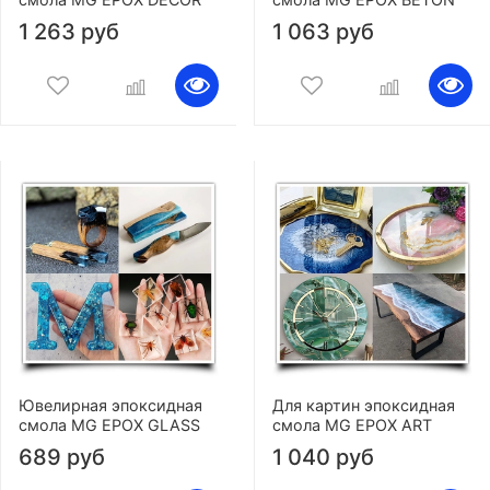
1 263 руб
1 063 руб
Ювелирная эпоксидная
Для картин эпоксидная
смола MG EPOX GLASS
смола MG EPOX ART
689 руб
1 040 руб