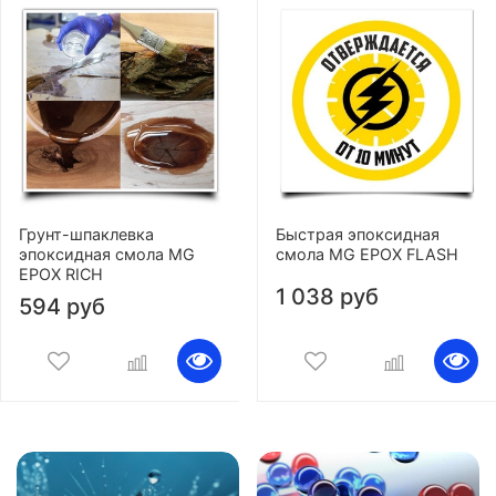
Грунт-шпаклевка
Быстрая эпоксидная
эпоксидная смола MG
смола MG EPOX FLASH
EPOX RICH
1 038 руб
594 руб