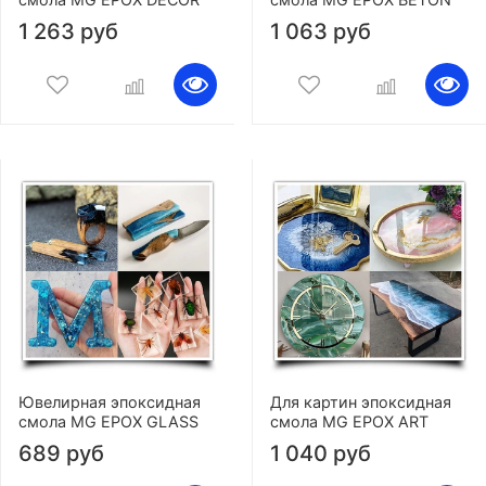
1 263 руб
1 063 руб
Ювелирная эпоксидная
Для картин эпоксидная
смола MG EPOX GLASS
смола MG EPOX ART
689 руб
1 040 руб