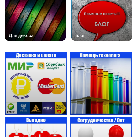
Для декора
Блог