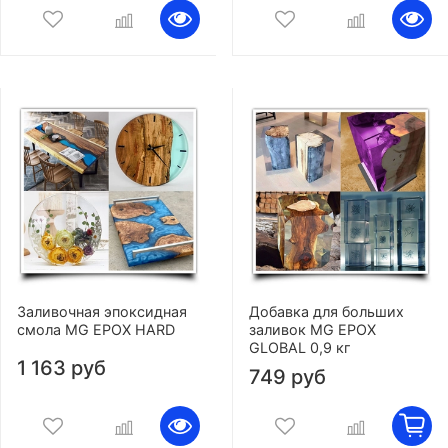
Заливочная эпоксидная
Добавка для больших
смола MG EPOX HARD
заливок MG EPOX
GLOBAL 0,9 кг
1 163 руб
749 руб