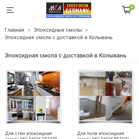
0
Главная
Эпоксидные смолы
Эпоксидная смола с доставкой в Колывань
Эпоксидная смола с доставкой в Колывань
Для стен эпоксидная
Для пола эпоксидная
смола MG EPOX DECOR
смола MG EPOX BETON