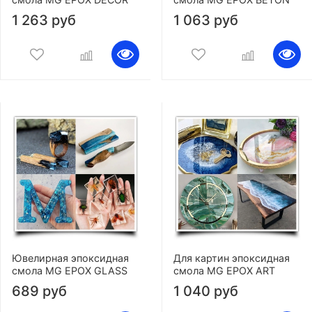
1 263 руб
1 063 руб
Ювелирная эпоксидная
Для картин эпоксидная
смола MG EPOX GLASS
смола MG EPOX ART
689 руб
1 040 руб