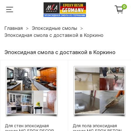
0
Главная
Эпоксидные смолы
Эпоксидная смола с доставкой в Коркино
Эпоксидная смола с доставкой в Коркино
Для стен эпоксидная
Для пола эпоксидная
смола MG EPOX DECOR
смола MG EPOX BETON