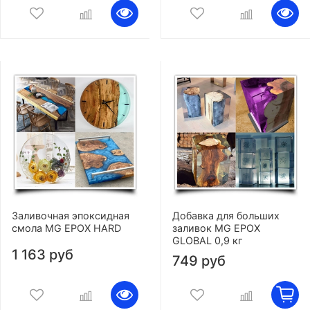
Заливочная эпоксидная
Добавка для больших
смола MG EPOX HARD
заливок MG EPOX
GLOBAL 0,9 кг
1 163 руб
749 руб