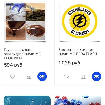
Грунт-шпаклевка
Быстрая эпоксидная
эпоксидная смола MG
смола MG EPOX FLASH
EPOX RICH
1 038 руб
594 руб