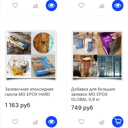
Заливочная эпоксидная
Добавка для больших
смола MG EPOX HARD
заливок MG EPOX
GLOBAL 0,9 кг
1 163 руб
749 руб