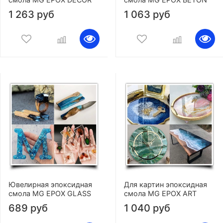
1 263 руб
1 063 руб
Ювелирная эпоксидная
Для картин эпоксидная
смола MG EPOX GLASS
смола MG EPOX ART
689 руб
1 040 руб