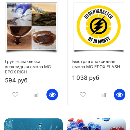
Грунт-шпаклевка
Быстрая эпоксидная
эпоксидная смола MG
смола MG EPOX FLASH
EPOX RICH
1 038 руб
594 руб