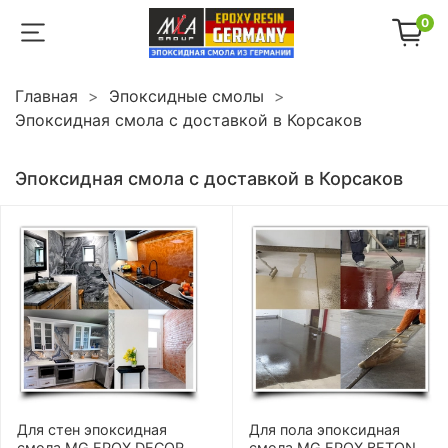
0
Главная
Эпоксидные смолы
Эпоксидная смола с доставкой в Корсаков
Эпоксидная смола с доставкой в Корсаков
Для стен эпоксидная
Для пола эпоксидная
смола MG EPOX DECOR
смола MG EPOX BETON