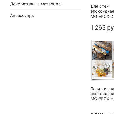
Декоративные материалы
Для стен
эпоксидная
Аксессуары
MG EPOX 
1 263 р
Заливочна
эпоксидная
MG EPOX 