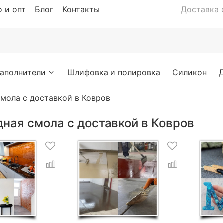
 и опт
Блог
Контакты
Доставка с
аполнители
Шлифовка и полировка
Силикон
мола с доставкой в Ковров
ная смола с доставкой в Ковров