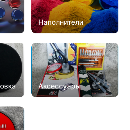
Наполнители
овка
Аксессуары