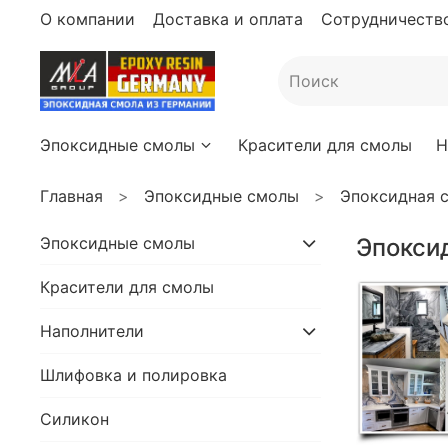
О компании
Доставка и оплата
Сотрудничество
Эпоксидные смолы
Красители для смолы
Н
Главная
Эпоксидные смолы
Эпоксидная с
Эпоксидные смолы
Эпоксид
Красители для смолы
Наполнители
Шлифовка и полировка
Силикон