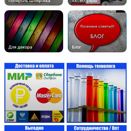
Полироль Шлифовка
Аксессуары
Для декора
Блог