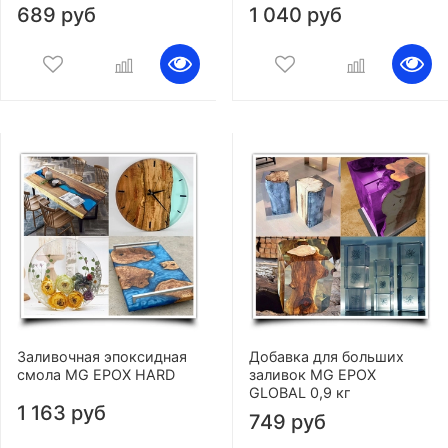
689 руб
1 040 руб
Заливочная эпоксидная
Добавка для больших
смола MG EPOX HARD
заливок MG EPOX
GLOBAL 0,9 кг
1 163 руб
749 руб