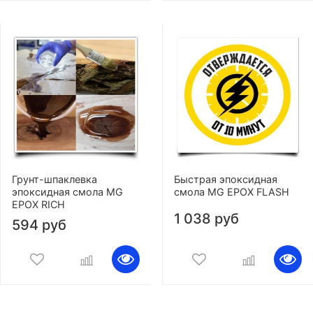
Грунт-шпаклевка
Быстрая эпоксидная
эпоксидная смола MG
смола MG EPOX FLASH
EPOX RICH
1 038 руб
594 руб