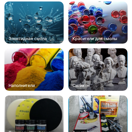
Эпоксидная смола
Красители для смолы
Наполнители
Силикон