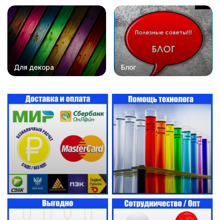
Для декора
Блог