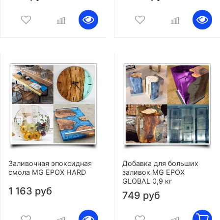
Заливочная эпоксидная
Добавка для больших
смола MG EPOX HARD
заливок MG EPOX
GLOBAL 0,9 кг
1 163 руб
749 руб