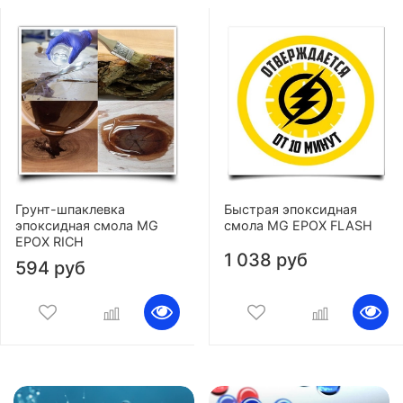
Грунт-шпаклевка
Быстрая эпоксидная
эпоксидная смола MG
смола MG EPOX FLASH
EPOX RICH
1 038 руб
594 руб