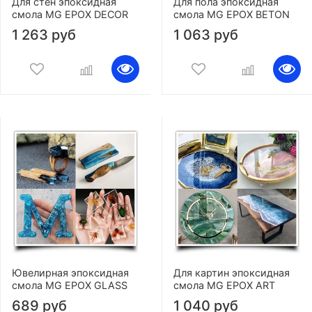
Для стен эпоксидная
Для пола эпоксидная
смола MG EPOX DECOR
смола MG EPOX BETON
1 263 руб
1 063 руб
Ювелирная эпоксидная
Для картин эпоксидная
смола MG EPOX GLASS
смола MG EPOX ART
689 руб
1 040 руб