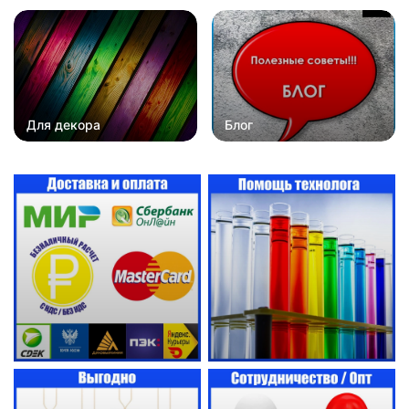
Для декора
Блог