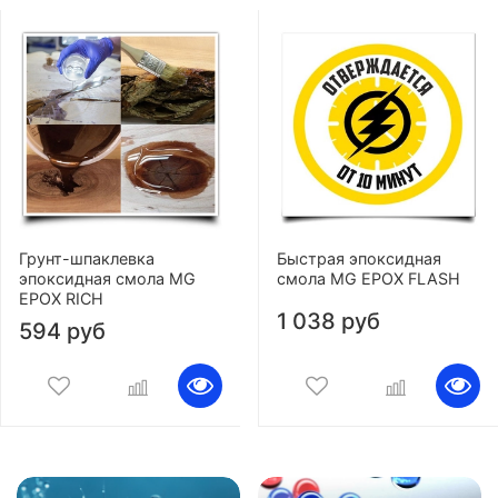
Грунт-шпаклевка
Быстрая эпоксидная
эпоксидная смола MG
смола MG EPOX FLASH
EPOX RICH
1 038 руб
594 руб