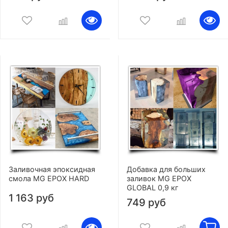
Заливочная эпоксидная
Добавка для больших
смола MG EPOX HARD
заливок MG EPOX
GLOBAL 0,9 кг
1 163 руб
749 руб