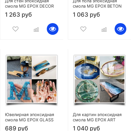
Для стен эпоксидная
Для пола эпоксидная
смола MG EPOX DECOR
смола MG EPOX BETON
1 263 руб
1 063 руб
Ювелирная эпоксидная
Для картин эпоксидная
смола MG EPOX GLASS
смола MG EPOX ART
689 руб
1 040 руб