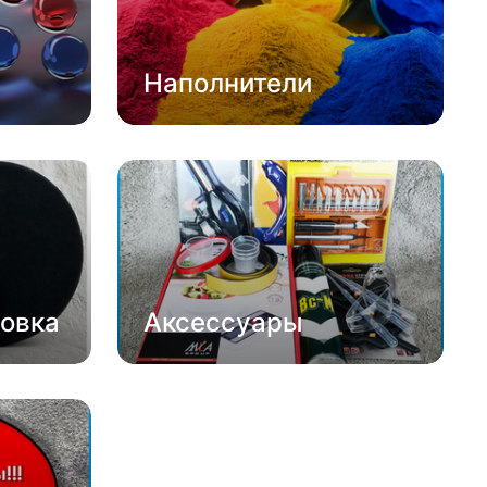
Наполнители
овка
Аксессуары