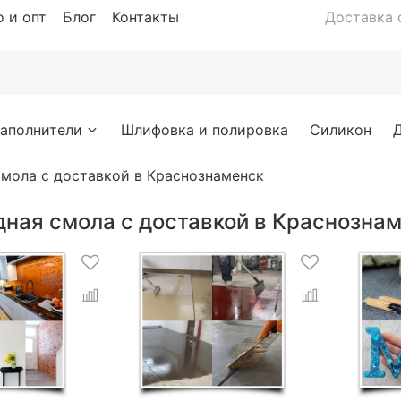
 и опт
Блог
Контакты
Доставка с
аполнители
Шлифовка и полировка
Силикон
мола с доставкой в Краснознаменск
дная смола с доставкой в Краснозна