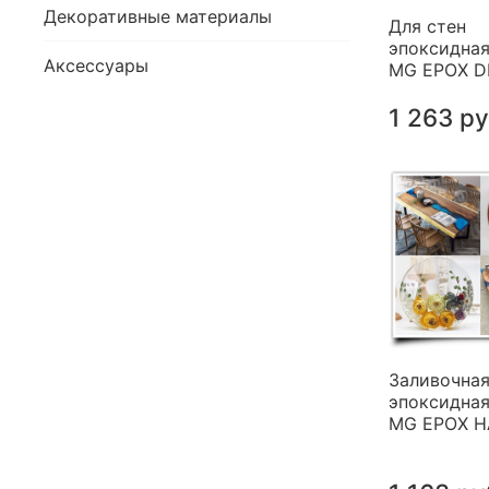
Декоративные материалы
Для стен
эпоксидная
Аксессуары
MG EPOX 
1 263 р
Заливочна
эпоксидная
MG EPOX 