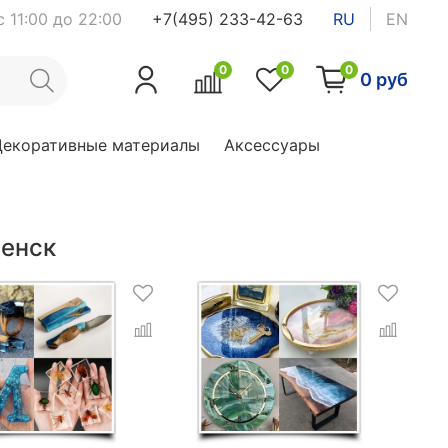
 11:00 до 22:00
+7(495) 233-42-63
RU
EN
0
0
0
0 руб
Декоративные материалы
Аксессуары
менск