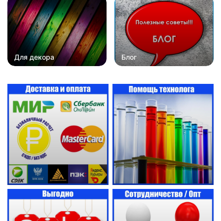
Для декора
Блог