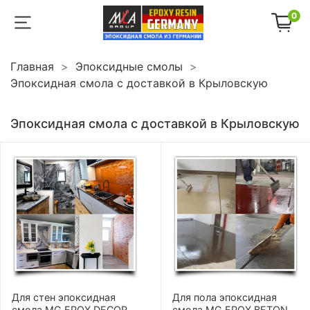
0
Главная
Эпоксидные смолы
Эпоксидная смола с доставкой в Крыловскую
Эпоксидная смола с доставкой в Крыловскую
Для стен эпоксидная
Для пола эпоксидная
смола MG EPOX DECOR
смола MG EPOX BETON