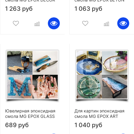
1 263 руб
1 063 руб
Ювелирная эпоксидная
Для картин эпоксидная
смола MG EPOX GLASS
смола MG EPOX ART
689 руб
1 040 руб