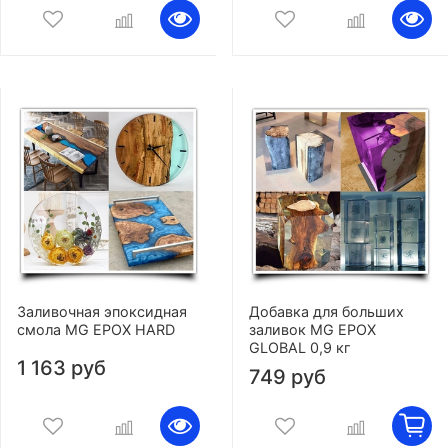
Заливочная эпоксидная
Добавка для больших
смола MG EPOX HARD
заливок MG EPOX
GLOBAL 0,9 кг
1 163 руб
749 руб