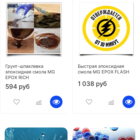
Грунт-шпаклевка
Быстрая эпоксидная
эпоксидная смола MG
смола MG EPOX FLASH
EPOX RICH
1 038 руб
594 руб