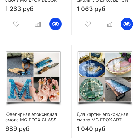
1 263 руб
1 063 руб
Ювелирная эпоксидная
Для картин эпоксидная
смола MG EPOX GLASS
смола MG EPOX ART
689 руб
1 040 руб