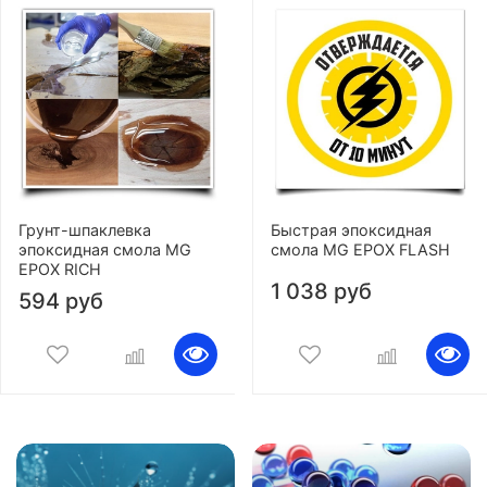
Грунт-шпаклевка
Быстрая эпоксидная
эпоксидная смола MG
смола MG EPOX FLASH
EPOX RICH
1 038 руб
594 руб