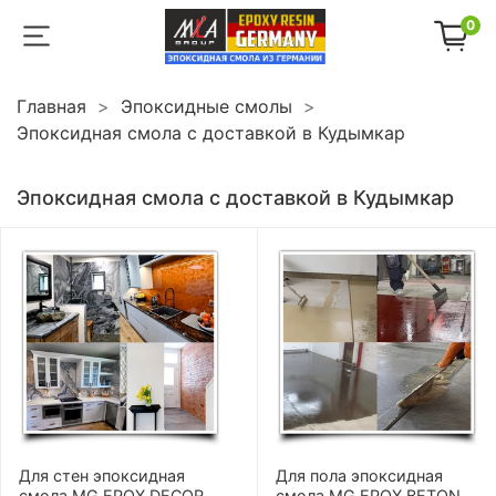
0
Главная
Эпоксидные смолы
Эпоксидная смола с доставкой в Кудымкар
Эпоксидная смола с доставкой в Кудымкар
Для стен эпоксидная
Для пола эпоксидная
смола MG EPOX DECOR
смола MG EPOX BETON