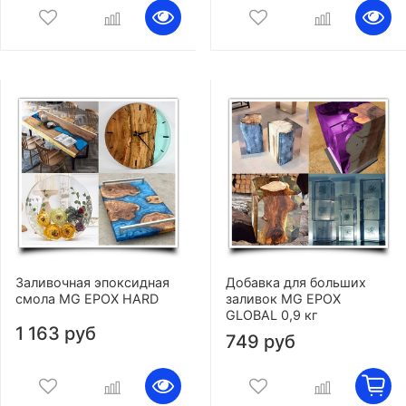
Заливочная эпоксидная
Добавка для больших
смола MG EPOX HARD
заливок MG EPOX
GLOBAL 0,9 кг
1 163 руб
749 руб