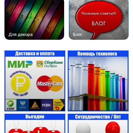
Для декора
Блог