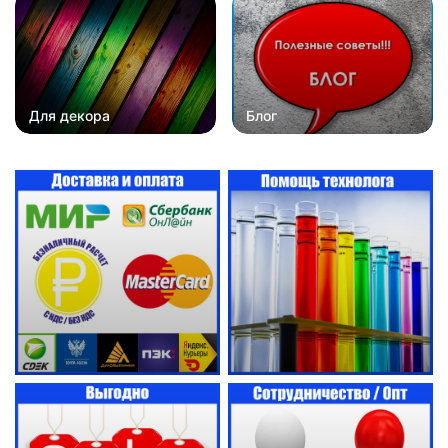
Для декора
Блог