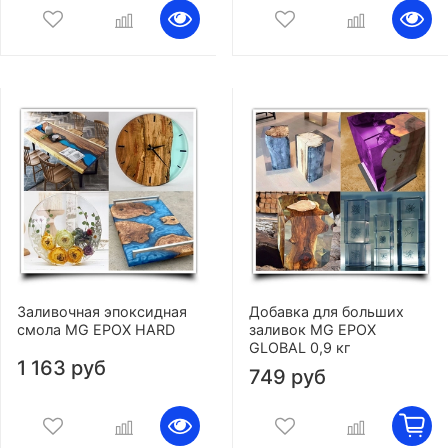
Заливочная эпоксидная
Добавка для больших
смола MG EPOX HARD
заливок MG EPOX
GLOBAL 0,9 кг
1 163 руб
749 руб