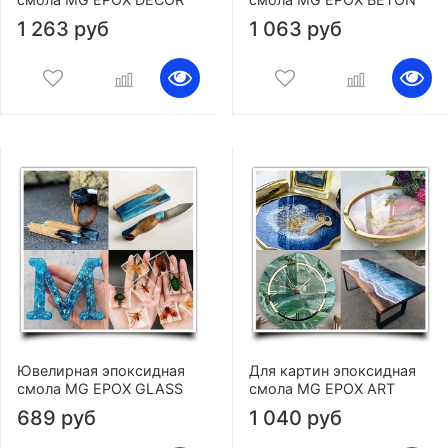
1 263 руб
1 063 руб
Ювелирная эпоксидная
Для картин эпоксидная
смола MG EPOX GLASS
смола MG EPOX ART
689 руб
1 040 руб