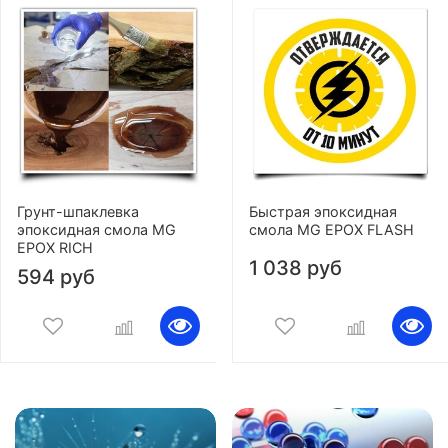
Грунт-шпаклевка
Быстрая эпоксидная
эпоксидная смола MG
смола MG EPOX FLASH
EPOX RICH
1 038 руб
594 руб