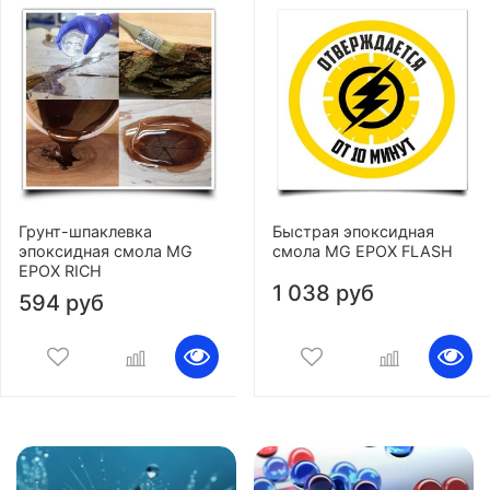
Грунт-шпаклевка
Быстрая эпоксидная
эпоксидная смола MG
смола MG EPOX FLASH
EPOX RICH
1 038 руб
594 руб