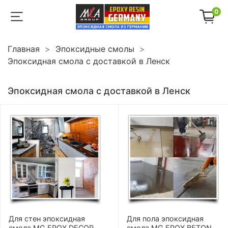
0
Главная
Эпоксидные смолы
Эпоксидная смола с доставкой в Ленск
Эпоксидная смола с доставкой в Ленск
Для стен эпоксидная
Для пола эпоксидная
смола MG EPOX DECOR
смола MG EPOX BETON