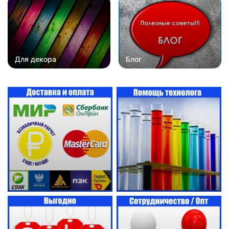
Для декора
Блог