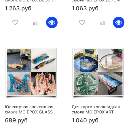
1 263 руб
1 063 руб
Ювелирная эпоксидная
Для картин эпоксидная
смола MG EPOX GLASS
смола MG EPOX ART
689 руб
1 040 руб