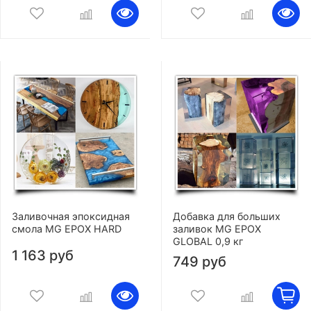
Заливочная эпоксидная
Добавка для больших
смола MG EPOX HARD
заливок MG EPOX
GLOBAL 0,9 кг
1 163 руб
749 руб