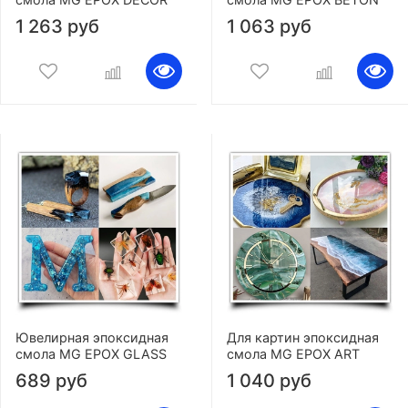
1 263 руб
1 063 руб
Ювелирная эпоксидная
Для картин эпоксидная
смола MG EPOX GLASS
смола MG EPOX ART
689 руб
1 040 руб