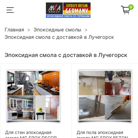
0
Главная
Эпоксидные смолы
Эпоксидная смола с доставкой в Лучегорск
Эпоксидная смола с доставкой в Лучегорск
Для стен эпоксидная
Для пола эпоксидная
смола MG EPOX DECOR
смола MG EPOX BETON