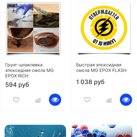
Грунт-шпаклевка
Быстрая эпоксидная
эпоксидная смола MG
смола MG EPOX FLASH
EPOX RICH
1 038 руб
594 руб