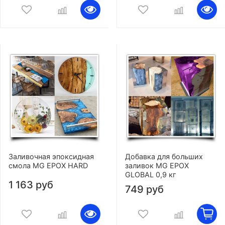
Заливочная эпоксидная
Добавка для больших
смола MG EPOX HARD
заливок MG EPOX
GLOBAL 0,9 кг
1 163 руб
749 руб