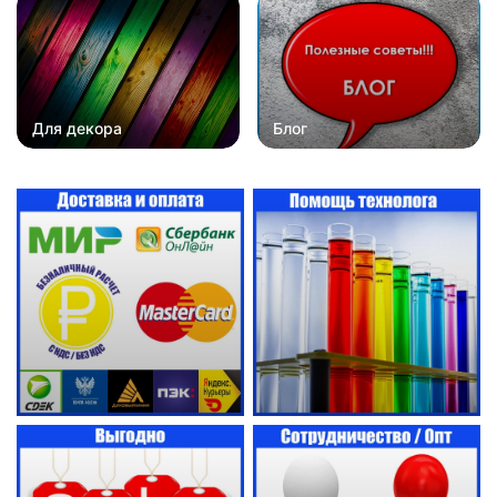
Для декора
Блог