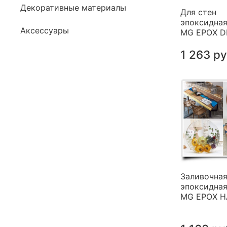
Декоративные материалы
Для стен
эпоксидная
Аксессуары
MG EPOX 
1 263 р
Заливочна
эпоксидная
MG EPOX 