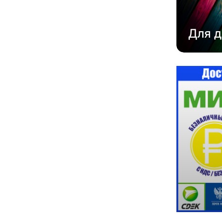
Для д