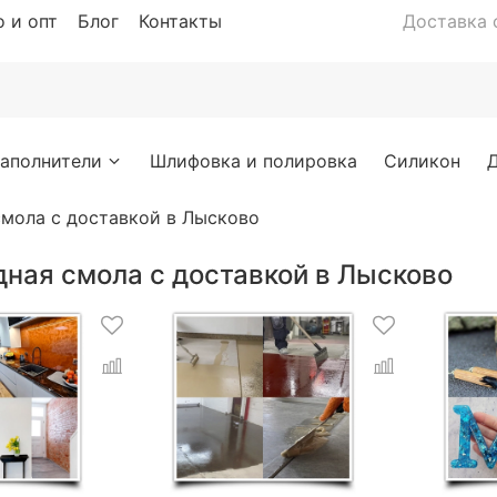
 и опт
Блог
Контакты
Доставка с
аполнители
Шлифовка и полировка
Силикон
мола с доставкой в Лысково
дная смола с доставкой в Лысково