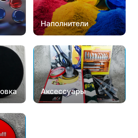
Наполнители
овка
Аксессуары