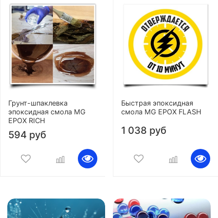
Грунт-шпаклевка
Быстрая эпоксидная
эпоксидная смола MG
смола MG EPOX FLASH
EPOX RICH
1 038 руб
594 руб