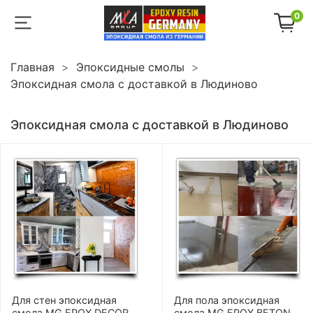
0
Главная
Эпоксидные смолы
Эпоксидная смола с доставкой в Людиново
Эпоксидная смола с доставкой в Людиново
Для стен эпоксидная
Для пола эпоксидная
смола MG EPOX DECOR
смола MG EPOX BETON