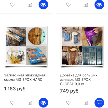
Заливочная эпоксидная
Добавка для больших
смола MG EPOX HARD
заливок MG EPOX
GLOBAL 0,9 кг
1 163 руб
749 руб