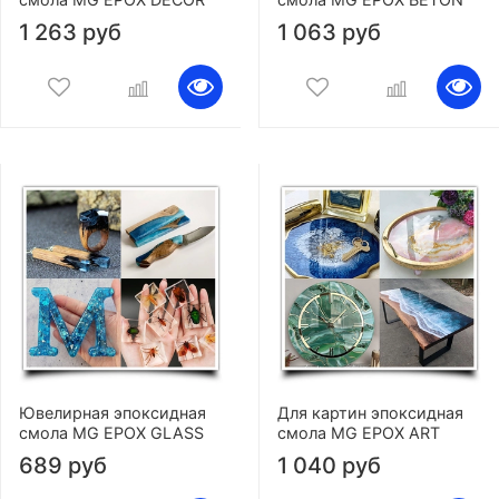
1 263 руб
1 063 руб
Ювелирная эпоксидная
Для картин эпоксидная
смола MG EPOX GLASS
смола MG EPOX ART
689 руб
1 040 руб