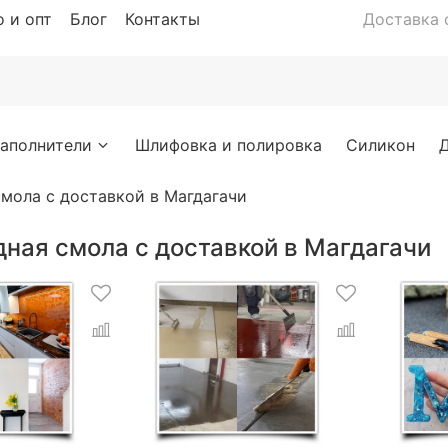
 и опт
Блог
Контакты
Доставка с
аполнители
Шлифовка и полировка
Силикон
мола с доставкой в Магдагачи
ная смола с доставкой в Магдагачи