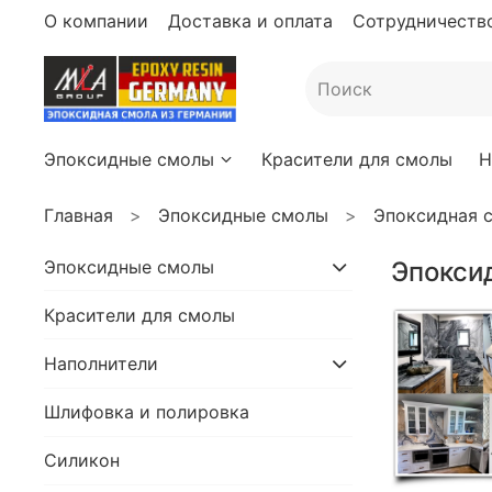
О компании
Доставка и оплата
Сотрудничество
Эпоксидные смолы
Красители для смолы
Н
Главная
Эпоксидные смолы
Эпоксидная с
Эпоксидные смолы
Эпоксид
Красители для смолы
Наполнители
Шлифовка и полировка
Силикон