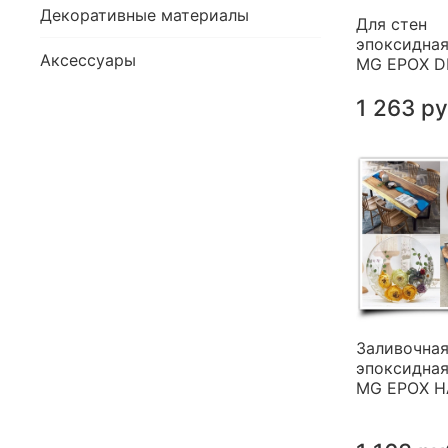
Декоративные материалы
Для стен
эпоксидная
Аксессуары
MG EPOX 
1 263 р
Заливочна
эпоксидная
MG EPOX 