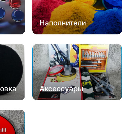
Наполнители
овка
Аксессуары