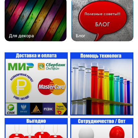
Для декора
Блог