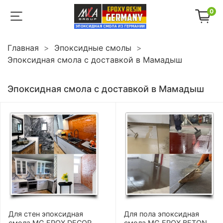
0
Главная
Эпоксидные смолы
Эпоксидная смола с доставкой в Мамадыш
Эпоксидная смола с доставкой в Мамадыш
Для стен эпоксидная
Для пола эпоксидная
смола MG EPOX DECOR
смола MG EPOX BETON