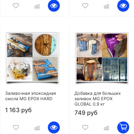
Заливочная эпоксидная
Добавка для больших
смола MG EPOX HARD
заливок MG EPOX
GLOBAL 0,9 кг
1 163 руб
749 руб