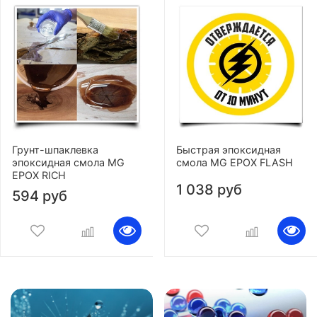
Грунт-шпаклевка
Быстрая эпоксидная
эпоксидная смола MG
смола MG EPOX FLASH
EPOX RICH
1 038 руб
594 руб