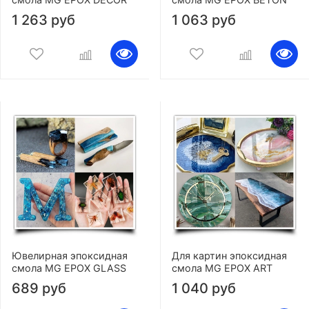
1 263 руб
1 063 руб
Ювелирная эпоксидная
Для картин эпоксидная
смола MG EPOX GLASS
смола MG EPOX ART
689 руб
1 040 руб