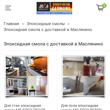
0
Главная
Эпоксидные смолы
Эпоксидная смола с доставкой в Маслянино
Эпоксидная смола с доставкой в Маслянино
Для стен эпоксидная
Для пола эпоксидная
смола MG EPOX DECOR
смола MG EPOX BETON