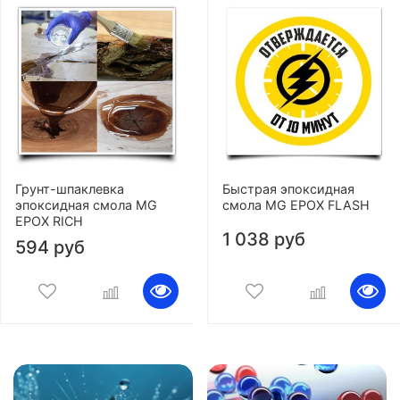
Грунт-шпаклевка
Быстрая эпоксидная
эпоксидная смола MG
смола MG EPOX FLASH
EPOX RICH
1 038 руб
594 руб