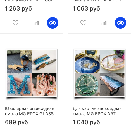
1 263 руб
1 063 руб
Ювелирная эпоксидная
Для картин эпоксидная
смола MG EPOX GLASS
смола MG EPOX ART
689 руб
1 040 руб