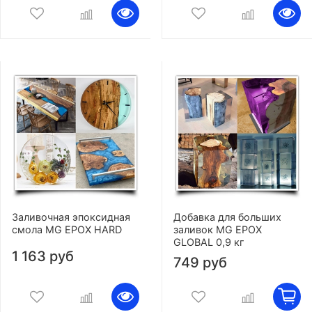
Заливочная эпоксидная
Добавка для больших
смола MG EPOX HARD
заливок MG EPOX
GLOBAL 0,9 кг
1 163 руб
749 руб