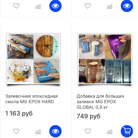
Заливочная эпоксидная
Добавка для больших
смола MG EPOX HARD
заливок MG EPOX
GLOBAL 0,9 кг
1 163 руб
749 руб