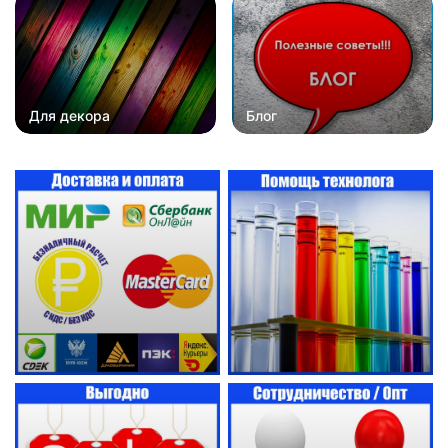
Для декора
Блог