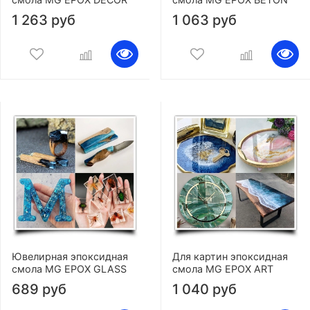
1 263 руб
1 063 руб
Ювелирная эпоксидная
Для картин эпоксидная
смола MG EPOX GLASS
смола MG EPOX ART
689 руб
1 040 руб