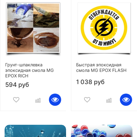
Грунт-шпаклевка
Быстрая эпоксидная
эпоксидная смола MG
смола MG EPOX FLASH
EPOX RICH
1 038 руб
594 руб