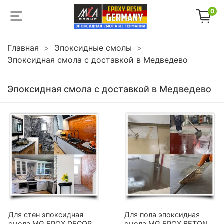
0
Главная
Эпоксидные смолы
Эпоксидная смола с доставкой в Медведево
Эпоксидная смола с доставкой в Медведево
Для стен эпоксидная
Для пола эпоксидная
смола MG EPOX DECOR
смола MG EPOX BETON