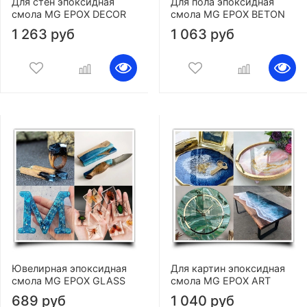
Для стен эпоксидная
Для пола эпоксидная
смола MG EPOX DECOR
смола MG EPOX BETON
1 263 руб
1 063 руб
Ювелирная эпоксидная
Для картин эпоксидная
смола MG EPOX GLASS
смола MG EPOX ART
689 руб
1 040 руб