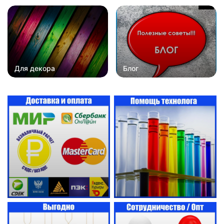
Для декора
Блог