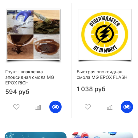
Грунт-шпаклевка
Быстрая эпоксидная
эпоксидная смола MG
смола MG EPOX FLASH
EPOX RICH
1 038 руб
594 руб