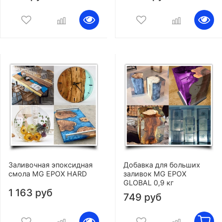
Заливочная эпоксидная
Добавка для больших
смола MG EPOX HARD
заливок MG EPOX
GLOBAL 0,9 кг
1 163 руб
749 руб