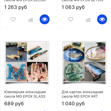
1 263 руб
1 063 руб
Ювелирная эпоксидная
Для картин эпоксидная
смола MG EPOX GLASS
смола MG EPOX ART
689 руб
1 040 руб