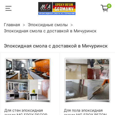
0
Главная
Эпоксидные смолы
Эпоксидная смола с доставкой в Мичуринск
Эпоксидная смола с доставкой в Мичуринск
Для стен эпоксидная
Для пола эпоксидная
смола MG EPOX DECOR
смола MG EPOX BETON