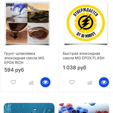
Грунт-шпаклевка
Быстрая эпоксидная
эпоксидная смола MG
смола MG EPOX FLASH
EPOX RICH
1 038 руб
594 руб