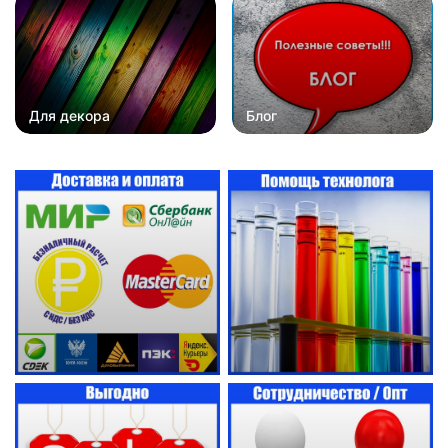
Для декора
Блог