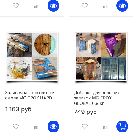
Заливочная эпоксидная
Добавка для больших
смола MG EPOX HARD
заливок MG EPOX
GLOBAL 0,9 кг
1 163 руб
749 руб