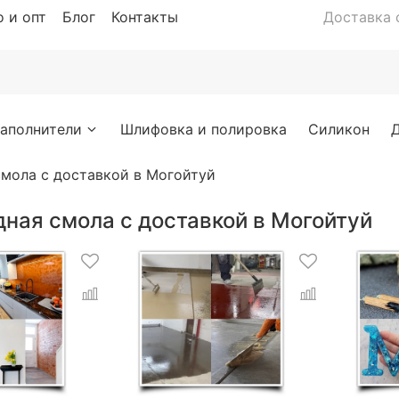
 и опт
Блог
Контакты
Доставка с
аполнители
Шлифовка и полировка
Силикон
мола с доставкой в Могойтуй
ная смола с доставкой в Могойтуй