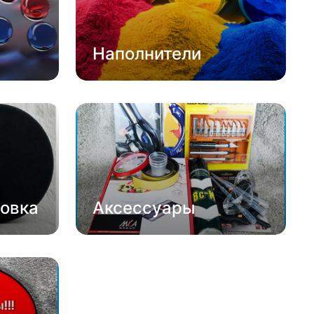
Наполнители
овка
Аксессуары