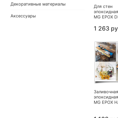
Декоративные материалы
Для стен
эпоксидная
Аксессуары
MG EPOX 
1 263 р
Заливочна
эпоксидная
MG EPOX 