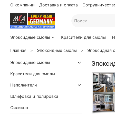
О компании
Доставка и оплата
Сотрудничество
Эпоксидные смолы
Красители для смолы
Н
Главная
Эпоксидные смолы
Эпоксидная с
Эпоксидные смолы
Эпоксид
Красители для смолы
Наполнители
Шлифовка и полировка
Силикон