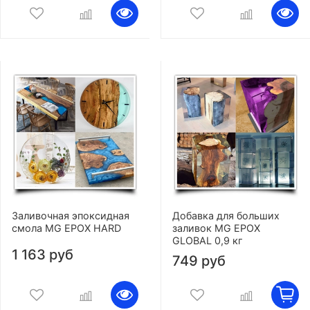
Заливочная эпоксидная
Добавка для больших
смола MG EPOX HARD
заливок MG EPOX
GLOBAL 0,9 кг
1 163 руб
749 руб