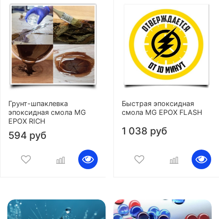
Грунт-шпаклевка
Быстрая эпоксидная
эпоксидная смола MG
смола MG EPOX FLASH
EPOX RICH
1 038 руб
594 руб