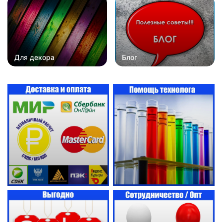
Для декора
Блог