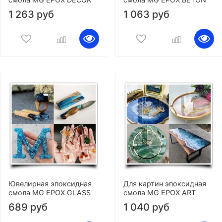
1 263 руб
1 063 руб
Ювелирная эпоксидная
Для картин эпоксидная
смола MG EPOX GLASS
смола MG EPOX ART
689 руб
1 040 руб