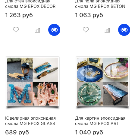
Для стен эпоксидная
Для пола эпоксидная
смола MG EPOX DECOR
смола MG EPOX BETON
1 263 руб
1 063 руб
Ювелирная эпоксидная
Для картин эпоксидная
смола MG EPOX GLASS
смола MG EPOX ART
689 руб
1 040 руб