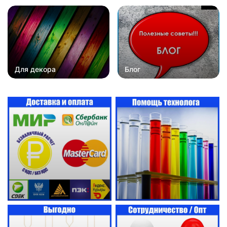
Для декора
Блог