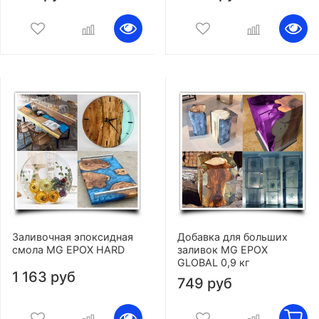
Заливочная эпоксидная
Добавка для больших
смола MG EPOX HARD
заливок MG EPOX
GLOBAL 0,9 кг
1 163 руб
749 руб