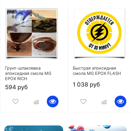
Грунт-шпаклевка
Быстрая эпоксидная
эпоксидная смола MG
смола MG EPOX FLASH
EPOX RICH
1 038 руб
594 руб