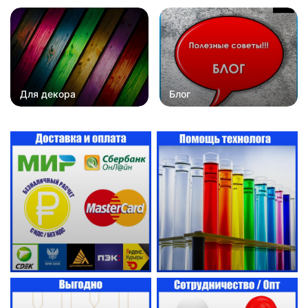
Для декора
Блог