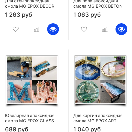
Для стен эпоксидная
Для пола эпоксидная
смола MG EPOX DECOR
смола MG EPOX BETON
1 263 руб
1 063 руб
Ювелирная эпоксидная
Для картин эпоксидная
смола MG EPOX GLASS
смола MG EPOX ART
689 руб
1 040 руб