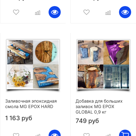
Заливочная эпоксидная
Добавка для больших
смола MG EPOX HARD
заливок MG EPOX
GLOBAL 0,9 кг
1 163 руб
749 руб