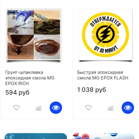
Грунт-шпаклевка
Быстрая эпоксидная
эпоксидная смола MG
смола MG EPOX FLASH
EPOX RICH
1 038 руб
594 руб