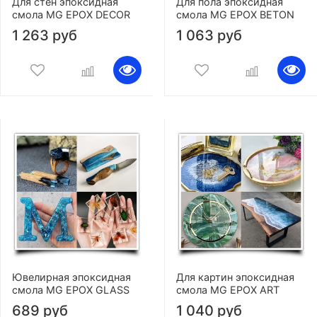
Для стен эпоксидная
Для пола эпоксидная
смола MG EPOX DECOR
смола MG EPOX BETON
1 263 руб
1 063 руб
Ювелирная эпоксидная
Для картин эпоксидная
смола MG EPOX GLASS
смола MG EPOX ART
689 руб
1 040 руб