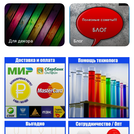
Для декора
Блог