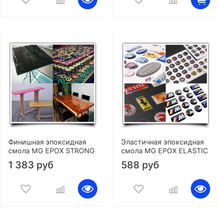
Финишная эпоксидная
Эластичная эпоксидная
смола MG EPOX STRONG
смола MG EPOX ELASTIC
1 383 руб
588 руб