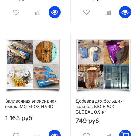
Заливочная эпоксидная
Добавка для больших
смола MG EPOX HARD
заливок MG EPOX
GLOBAL 0,9 кг
1 163 руб
749 руб