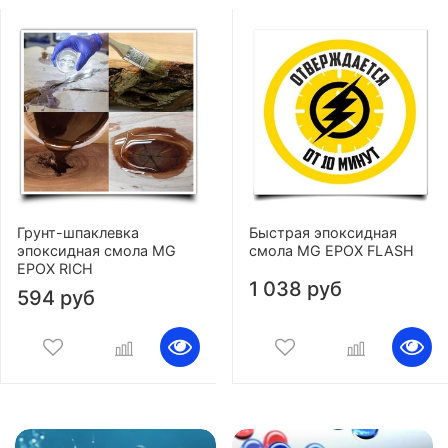
Грунт-шпаклевка
Быстрая эпоксидная
эпоксидная смола MG
смола MG EPOX FLASH
EPOX RICH
1 038 руб
594 руб