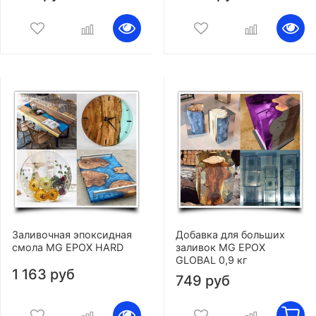
Заливочная эпоксидная
Добавка для больших
смола MG EPOX HARD
заливок MG EPOX
GLOBAL 0,9 кг
1 163 руб
749 руб