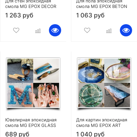
Для стен эпоксидная
Для пола эпоксидная
смола MG EPOX DECOR
смола MG EPOX BETON
1 263 руб
1 063 руб
Ювелирная эпоксидная
Для картин эпоксидная
смола MG EPOX GLASS
смола MG EPOX ART
689 руб
1 040 руб