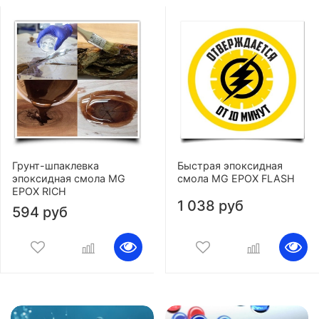
Грунт-шпаклевка
Быстрая эпоксидная
эпоксидная смола MG
смола MG EPOX FLASH
EPOX RICH
1 038 руб
594 руб