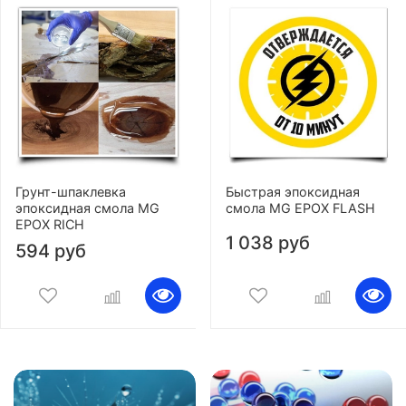
Грунт-шпаклевка
Быстрая эпоксидная
эпоксидная смола MG
смола MG EPOX FLASH
EPOX RICH
1 038 руб
594 руб