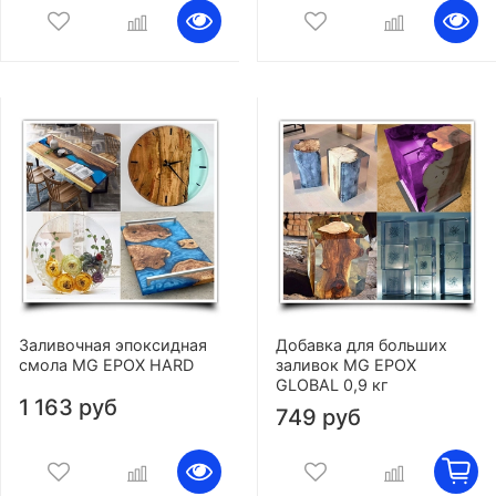
Заливочная эпоксидная
Добавка для больших
смола MG EPOX HARD
заливок MG EPOX
GLOBAL 0,9 кг
1 163 руб
749 руб