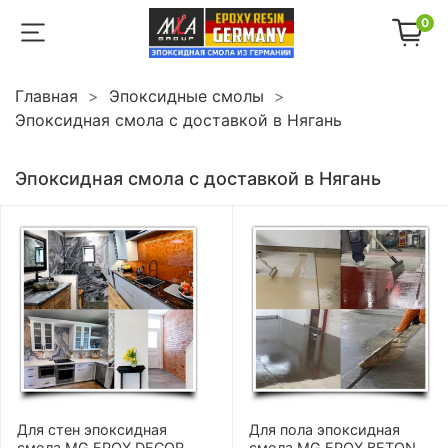
0
Главная
Эпоксидные смолы
Эпоксидная смола с доставкой в Нягань
Эпоксидная смола с доставкой в Нягань
Для стен эпоксидная
Для пола эпоксидная
смола MG EPOX DECOR
смола MG EPOX BETON