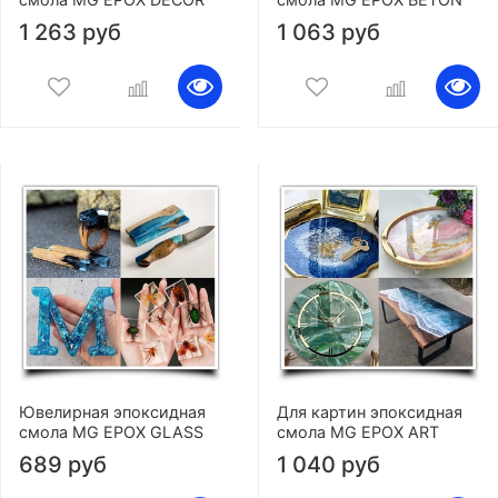
1 263 руб
1 063 руб
Ювелирная эпоксидная
Для картин эпоксидная
смола MG EPOX GLASS
смола MG EPOX ART
689 руб
1 040 руб