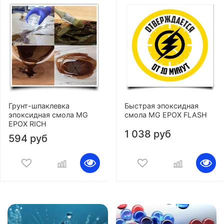
Грунт-шпаклевка
Быстрая эпоксидная
эпоксидная смола MG
смола MG EPOX FLASH
EPOX RICH
1 038 руб
594 руб