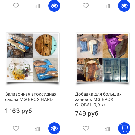
Заливочная эпоксидная
Добавка для больших
смола MG EPOX HARD
заливок MG EPOX
GLOBAL 0,9 кг
1 163 руб
749 руб