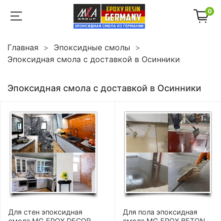
0
Главная
Эпоксидные смолы
Эпоксидная смола с доставкой в Осинники
Эпоксидная смола с доставкой в Осинники
Для стен эпоксидная
Для пола эпоксидная
смола MG EPOX DECOR
смола MG EPOX BETON