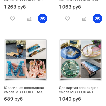
1 263 руб
1 063 руб
Ювелирная эпоксидная
Для картин эпоксидная
смола MG EPOX GLASS
смола MG EPOX ART
689 руб
1 040 руб