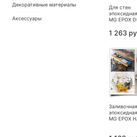
Декоративные материалы
Для стен
эпоксидная
Аксессуары
MG EPOX 
1 263 р
Заливочна
эпоксидная
MG EPOX 