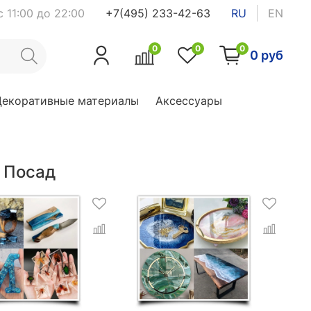
 11:00 до 22:00
+7(495) 233-42-63
RU
EN
0
0
0
0 руб
Декоративные материалы
Аксессуары
й Посад