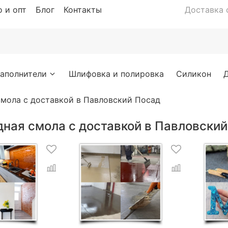
 и опт
Блог
Контакты
Доставка с
аполнители
Шлифовка и полировка
Силикон
смола с доставкой в Павловский Посад
дная смола с доставкой в Павловски