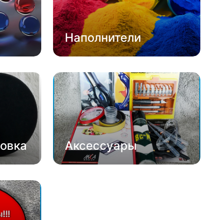
Наполнители
овка
Аксессуары