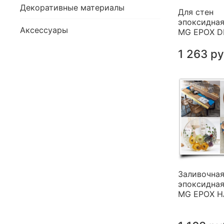
Декоративные материалы
Для стен
эпоксидная
Аксессуары
MG EPOX 
1 263 р
Заливочна
эпоксидная
MG EPOX 