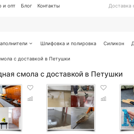
 и опт
Блог
Контакты
Доставка с
аполнители
Шлифовка и полировка
Силикон
смола с доставкой в Петушки
дная смола с доставкой в Петушки