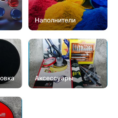
Наполнители
овка
Аксессуары