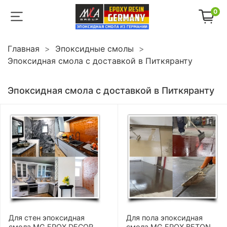
0
Главная
Эпоксидные смолы
Эпоксидная смола с доставкой в Питкяранту
Эпоксидная смола с доставкой в Питкяранту
Для стен эпоксидная
Для пола эпоксидная
смола MG EPOX DECOR
смола MG EPOX BETON