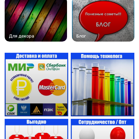
Для декора
Блог