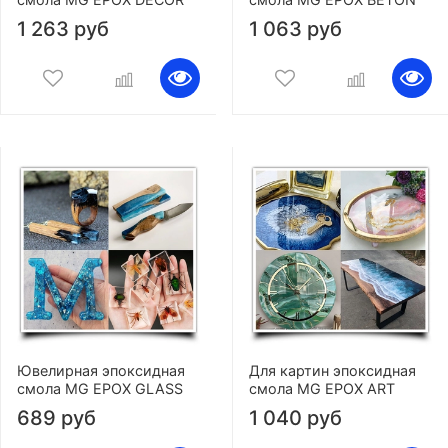
1 263 руб
1 063 руб
Ювелирная эпоксидная
Для картин эпоксидная
смола MG EPOX GLASS
смола MG EPOX ART
689 руб
1 040 руб