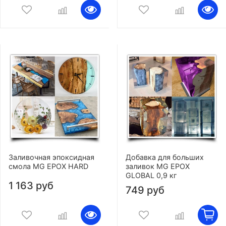
Заливочная эпоксидная
Добавка для больших
смола MG EPOX HARD
заливок MG EPOX
GLOBAL 0,9 кг
1 163 руб
749 руб