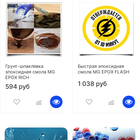
Грунт-шпаклевка
Быстрая эпоксидная
эпоксидная смола MG
смола MG EPOX FLASH
EPOX RICH
1 038 руб
594 руб