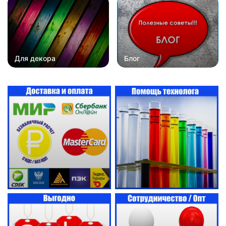
Для декора
Блог