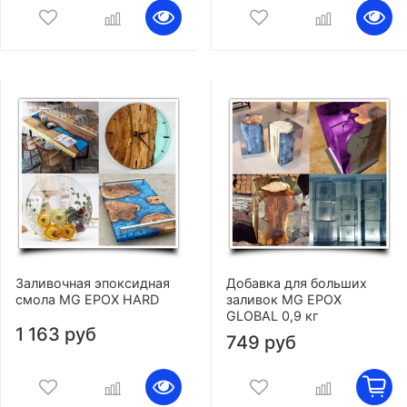
Заливочная эпоксидная
Добавка для больших
смола MG EPOX HARD
заливок MG EPOX
GLOBAL 0,9 кг
1 163 руб
749 руб