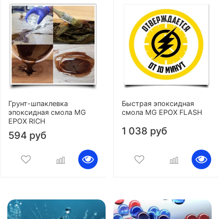
Грунт-шпаклевка
Быстрая эпоксидная
эпоксидная смола MG
смола MG EPOX FLASH
EPOX RICH
1 038 руб
594 руб