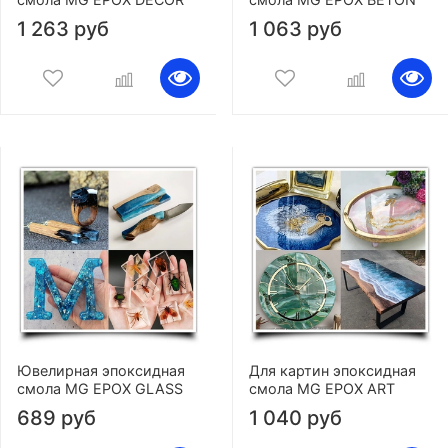
1 263 руб
1 063 руб
Ювелирная эпоксидная
Для картин эпоксидная
смола MG EPOX GLASS
смола MG EPOX ART
689 руб
1 040 руб