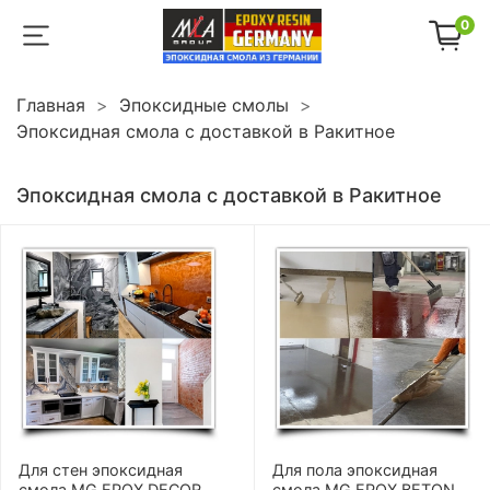
0
Главная
Эпоксидные смолы
Эпоксидная смола с доставкой в Ракитное
Эпоксидная смола с доставкой в Ракитное
Для стен эпоксидная
Для пола эпоксидная
смола MG EPOX DECOR
смола MG EPOX BETON