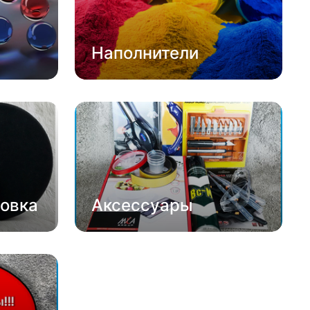
Наполнители
овка
Аксессуары