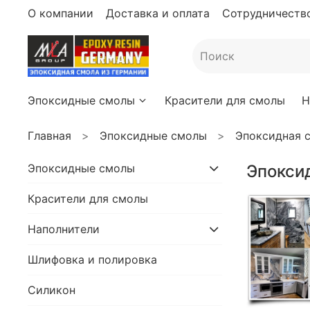
О компании
Доставка и оплата
Сотрудничество
Эпоксидные смолы
Красители для смолы
Н
Главная
Эпоксидные смолы
Эпоксидная с
Эпоксидные смолы
Эпоксид
Красители для смолы
Наполнители
Шлифовка и полировка
Силикон