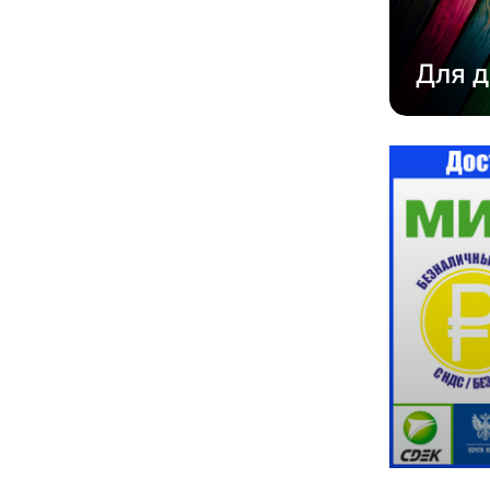
Для д