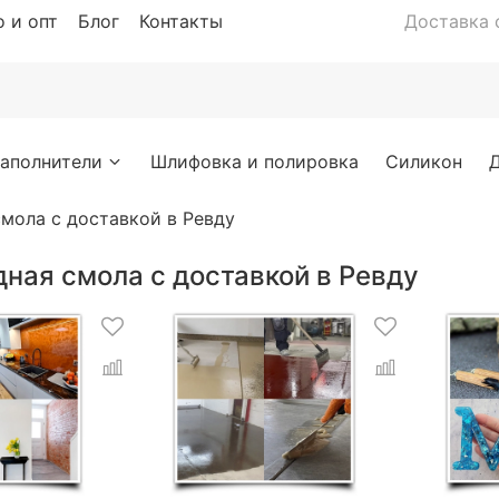
 и опт
Блог
Контакты
Доставка с
аполнители
Шлифовка и полировка
Силикон
мола с доставкой в Ревду
ная смола с доставкой в Ревду