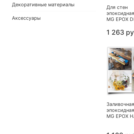
Декоративные материалы
Для стен
эпоксидная
Аксессуары
MG EPOX 
1 263 р
Заливочна
эпоксидная
MG EPOX 