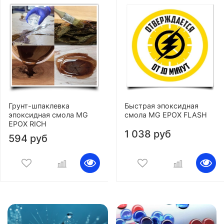
Грунт-шпаклевка
Быстрая эпоксидная
эпоксидная смола MG
смола MG EPOX FLASH
EPOX RICH
1 038 руб
594 руб