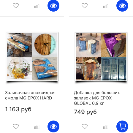
Заливочная эпоксидная
Добавка для больших
смола MG EPOX HARD
заливок MG EPOX
GLOBAL 0,9 кг
1 163 руб
749 руб