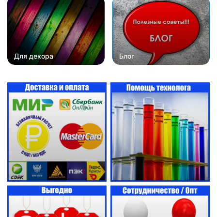
Для декора
Блог