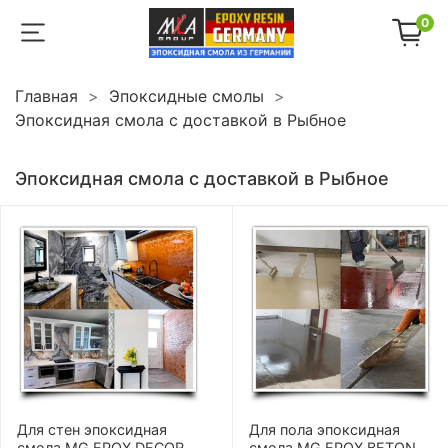
0
Главная
Эпоксидные смолы
Эпоксидная смола с доставкой в Рыбное
Эпоксидная смола с доставкой в Рыбное
Для стен эпоксидная
Для пола эпоксидная
смола MG EPOX DECOR
смола MG EPOX BETON