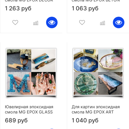
1 263 руб
1 063 руб
Ювелирная эпоксидная
Для картин эпоксидная
смола MG EPOX GLASS
смола MG EPOX ART
689 руб
1 040 руб