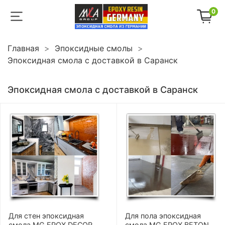
0
Главная
Эпоксидные смолы
Эпоксидная смола с доставкой в Саранск
Эпоксидная смола с доставкой в Саранск
Для стен эпоксидная
Для пола эпоксидная
смола MG EPOX DECOR
смола MG EPOX BETON