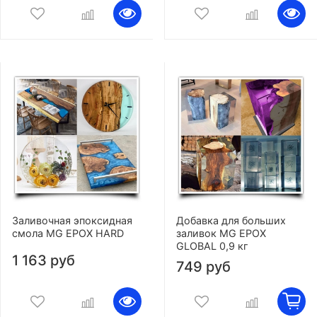
Заливочная эпоксидная
Добавка для больших
смола MG EPOX HARD
заливок MG EPOX
GLOBAL 0,9 кг
1 163 руб
749 руб