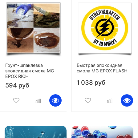
Грунт-шпаклевка
Быстрая эпоксидная
эпоксидная смола MG
смола MG EPOX FLASH
EPOX RICH
1 038 руб
594 руб