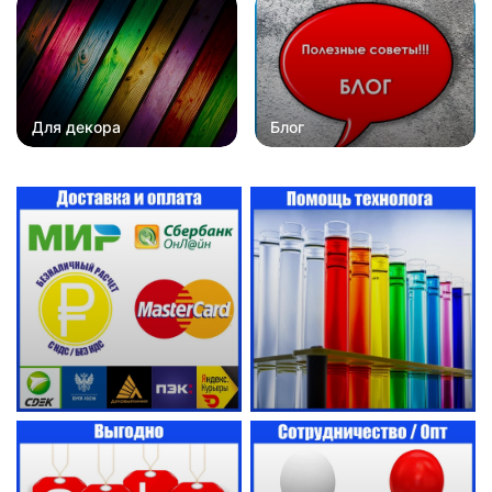
Для декора
Блог