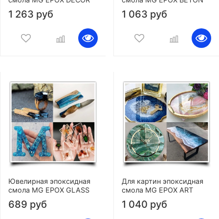
1 263 руб
1 063 руб
Ювелирная эпоксидная
Для картин эпоксидная
смола MG EPOX GLASS
смола MG EPOX ART
689 руб
1 040 руб