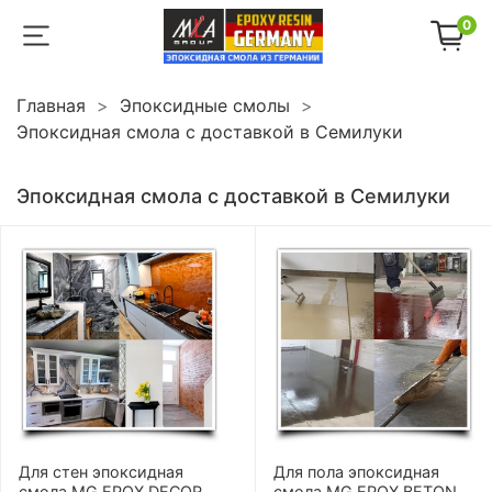
0
Главная
Эпоксидные смолы
Эпоксидная смола с доставкой в Семилуки
Эпоксидная смола с доставкой в Семилуки
Для стен эпоксидная
Для пола эпоксидная
смола MG EPOX DECOR
смола MG EPOX BETON