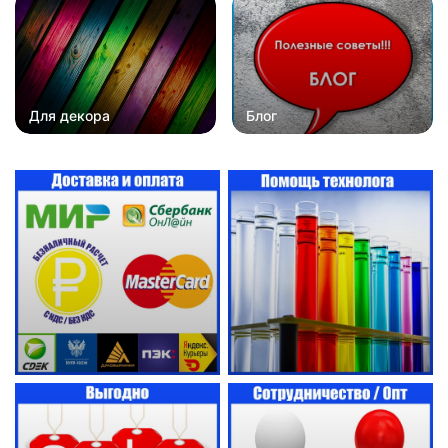
Для декора
Блог