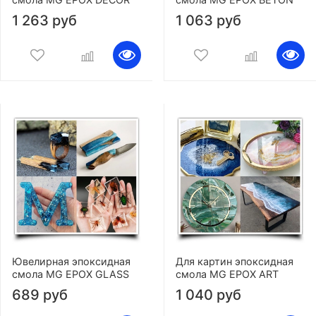
1 263 руб
1 063 руб
Ювелирная эпоксидная
Для картин эпоксидная
смола MG EPOX GLASS
смола MG EPOX ART
689 руб
1 040 руб