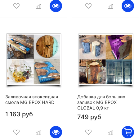
Заливочная эпоксидная
Добавка для больших
смола MG EPOX HARD
заливок MG EPOX
GLOBAL 0,9 кг
1 163 руб
749 руб