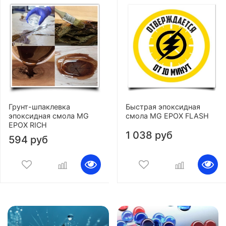
Грунт-шпаклевка
Быстрая эпоксидная
эпоксидная смола MG
смола MG EPOX FLASH
EPOX RICH
1 038 руб
594 руб