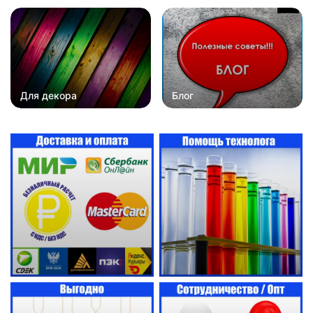
Для декора
Блог