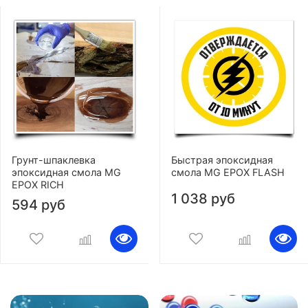
Грунт-шпаклевка
Быстрая эпоксидная
эпоксидная смола MG
смола MG EPOX FLASH
EPOX RICH
1 038 руб
594 руб