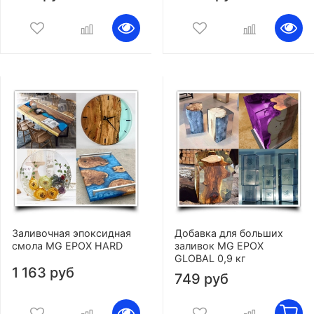
Заливочная эпоксидная
Добавка для больших
смола MG EPOX HARD
заливок MG EPOX
GLOBAL 0,9 кг
1 163 руб
749 руб