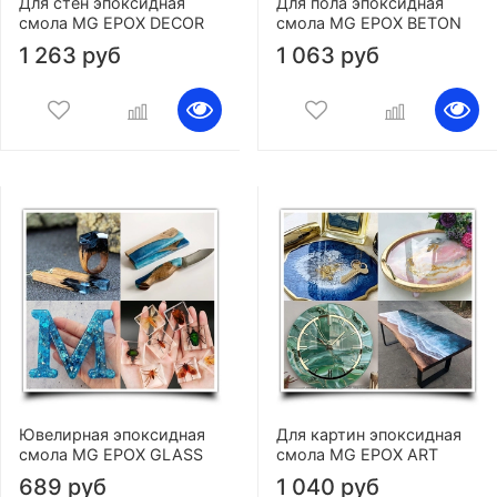
Для стен эпоксидная
Для пола эпоксидная
смола MG EPOX DECOR
смола MG EPOX BETON
1 263 руб
1 063 руб
Ювелирная эпоксидная
Для картин эпоксидная
смола MG EPOX GLASS
смола MG EPOX ART
689 руб
1 040 руб