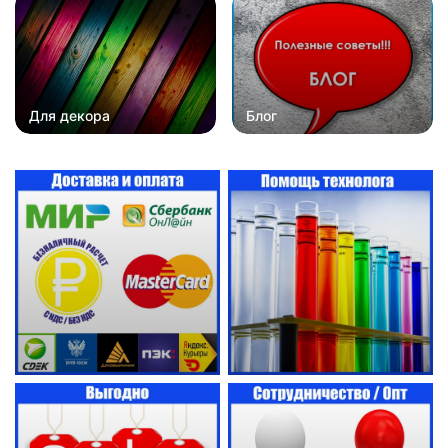
Для декора
Блог