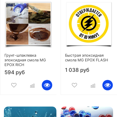
Грунт-шпаклевка
Быстрая эпоксидная
эпоксидная смола MG
смола MG EPOX FLASH
EPOX RICH
1 038 руб
594 руб