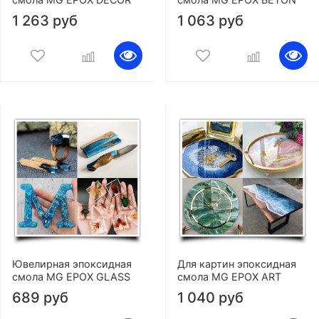
1 263 руб
1 063 руб
Ювелирная эпоксидная
Для картин эпоксидная
смола MG EPOX GLASS
смола MG EPOX ART
689 руб
1 040 руб