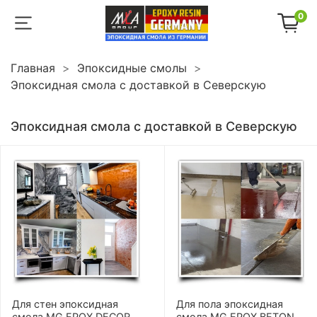
0
Главная
Эпоксидные смолы
Эпоксидная смола с доставкой в Северскую
Эпоксидная смола с доставкой в Северскую
Для стен эпоксидная
Для пола эпоксидная
смола MG EPOX DECOR
смола MG EPOX BETON