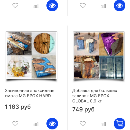
Заливочная эпоксидная
Добавка для больших
смола MG EPOX HARD
заливок MG EPOX
GLOBAL 0,9 кг
1 163 руб
749 руб