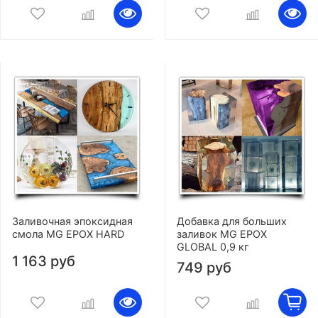
Заливочная эпоксидная
Добавка для больших
смола MG EPOX HARD
заливок MG EPOX
GLOBAL 0,9 кг
1 163 руб
749 руб