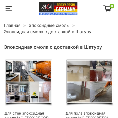
0
Главная
Эпоксидные смолы
Эпоксидная смола с доставкой в Шатуру
Эпоксидная смола с доставкой в Шатуру
Для стен эпоксидная
Для пола эпоксидная
смола MG EPOX DECOR
смола MG EPOX BETON