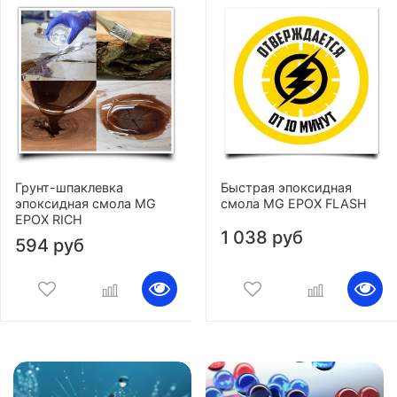
Грунт-шпаклевка
Быстрая эпоксидная
эпоксидная смола MG
смола MG EPOX FLASH
EPOX RICH
1 038 руб
594 руб