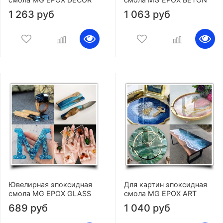
1 263 руб
1 063 руб
Ювелирная эпоксидная
Для картин эпоксидная
смола MG EPOX GLASS
смола MG EPOX ART
689 руб
1 040 руб