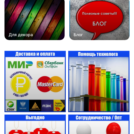
Для декора
Блог