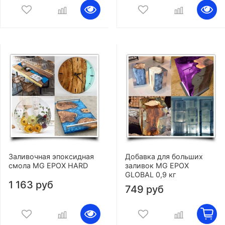
Заливочная эпоксидная
Добавка для больших
смола MG EPOX HARD
заливок MG EPOX
GLOBAL 0,9 кг
1 163 руб
749 руб