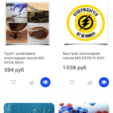
Грунт-шпаклевка
Быстрая эпоксидная
эпоксидная смола MG
смола MG EPOX FLASH
EPOX RICH
1 038 руб
594 руб