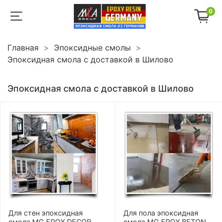
0
Главная
Эпоксидные смолы
Эпоксидная смола с доставкой в Шилово
Эпоксидная смола с доставкой в Шилово
Для стен эпоксидная
Для пола эпоксидная
смола MG EPOX DECOR
смола MG EPOX BETON