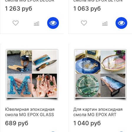
1 263 руб
1 063 руб
Ювелирная эпоксидная
Для картин эпоксидная
смола MG EPOX GLASS
смола MG EPOX ART
689 руб
1 040 руб