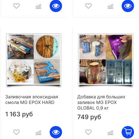
Заливочная эпоксидная
Добавка для больших
смола MG EPOX HARD
заливок MG EPOX
GLOBAL 0,9 кг
1 163 руб
749 руб