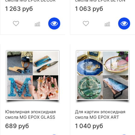
1 263 руб
1 063 руб
Ювелирная эпоксидная
Для картин эпоксидная
смола MG EPOX GLASS
смола MG EPOX ART
689 руб
1 040 руб