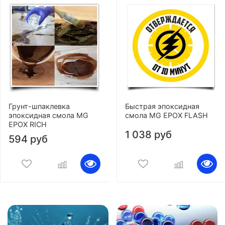
Грунт-шпаклевка
Быстрая эпоксидная
эпоксидная смола MG
смола MG EPOX FLASH
EPOX RICH
1 038 руб
594 руб