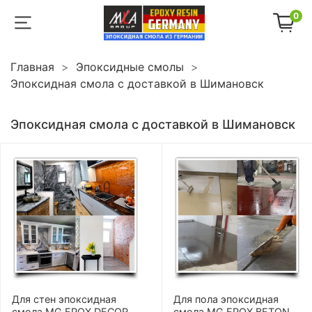
0
Главная
Эпоксидные смолы
Эпоксидная смола с доставкой в Шимановск
Эпоксидная смола с доставкой в Шимановск
Для стен эпоксидная
Для пола эпоксидная
смола MG EPOX DECOR
смола MG EPOX BETON