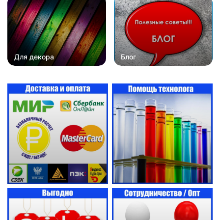
Для декора
Блог